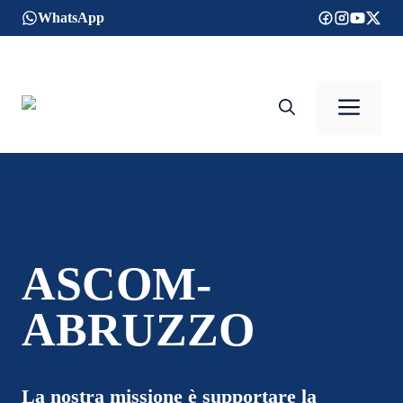
Vai
WhatsApp
al
contenuto
Men
ASCOM-
ABRUZZO
La nostra missione è supportare la