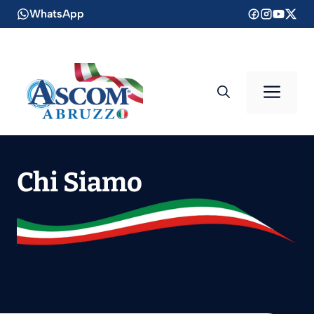
Vai
WhatsApp
al
contenuto
Men
Chi Siamo