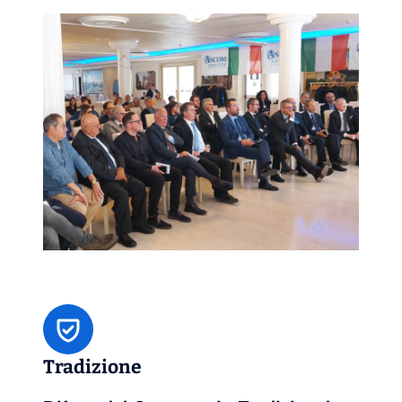
Tradizione