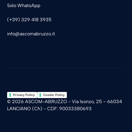
Solo WhatsApp
(+39) 329 418 3935
info@ascomabruzzo.it
Privacy Policy
Cookie Policy
© 2026 ASCOM-ABRUZZO - Via Isonzo, 25 – 66034
LANCIANO (Ch) - CDF: 90033380693