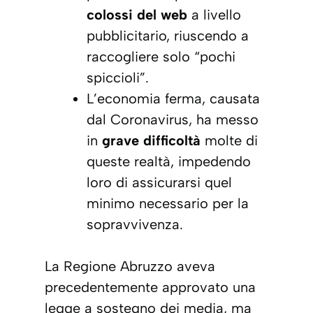
colossi del
web
a livello
pubblicitario, riuscendo a
raccogliere solo “pochi
spiccioli”.
L’economia ferma, causata
dal
Coronavirus
, ha messo
in
grave difficoltà
molte di
queste realtà, impedendo
loro di assicurarsi quel
minimo necessario per la
sopravvivenza.
La Regione Abruzzo aveva
precedentemente approvato una
legge a sostegno dei
media
, ma