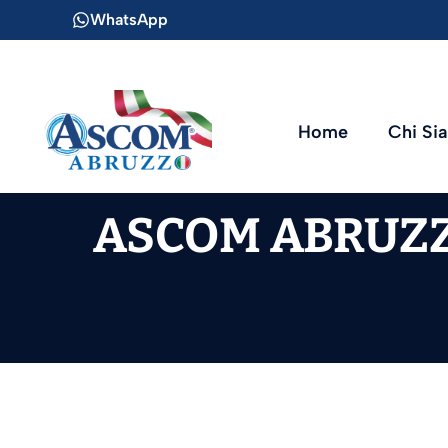
Vai
WhatsApp
al
contenuto
Home
Chi Si
ASCOM ABRUZZ