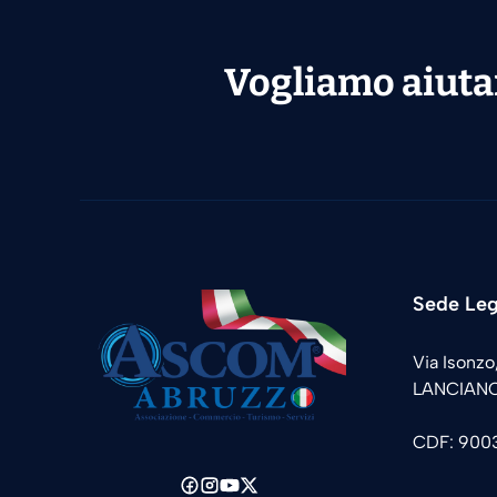
Vogliamo aiutar
Sede Leg
Via Isonz
LANCIANO
CDF: 900