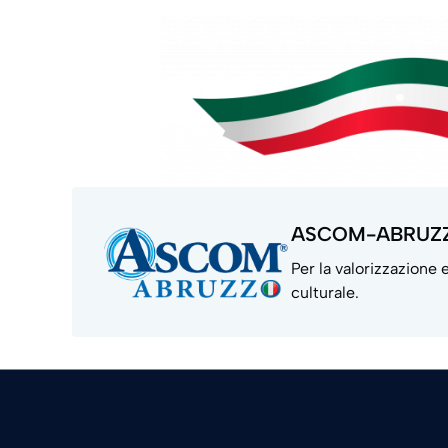
ASCOM-ABRUZ
Per la valorizzazione
culturale.