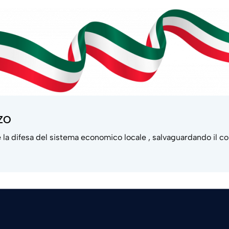
ZO
 e la difesa del sistema economico locale , salvaguardando il c