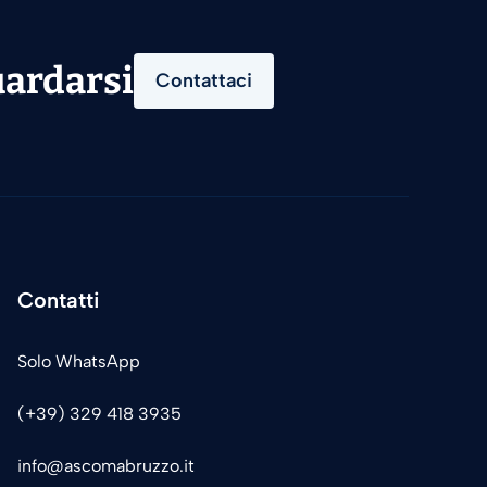
uardarsi
Contattaci
Contatti
Solo WhatsApp
(+39) 329 418 3935
info@ascomabruzzo.it