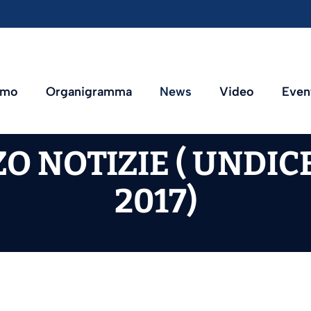
amo
Organigramma
News
Video
Even
O NOTIZIE ( UNDIC
2017)