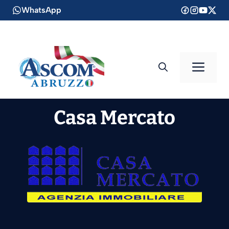
Vai
WhatsApp
al
contenuto
Men
Casa Mercato