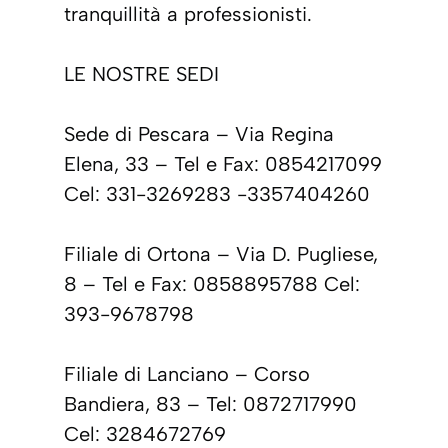
tranquillità a professionisti.
LE NOSTRE SEDI
Sede di Pescara – Via Regina
Elena, 33 – Tel e Fax: 0854217099
Cel: 331-3269283 -3357404260
Filiale di Ortona – Via D. Pugliese,
8 – Tel e Fax: 0858895788 Cel:
393-9678798
Filiale di Lanciano – Corso
Bandiera, 83 – Tel: 0872717990
Cel: 3284672769