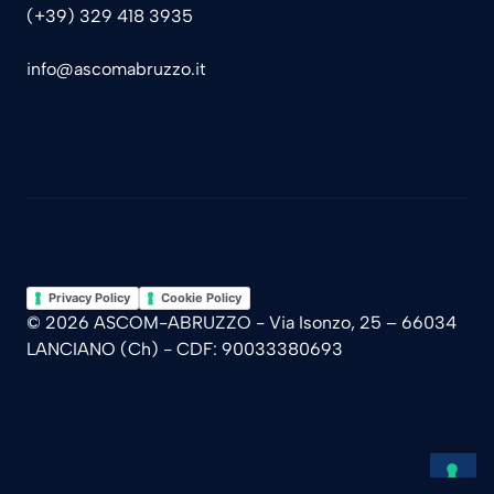
(+39) 329 418 3935
info@ascomabruzzo.it
Privacy Policy
Cookie Policy
© 2026 ASCOM-ABRUZZO - Via Isonzo, 25 – 66034
LANCIANO (Ch) - CDF: 90033380693