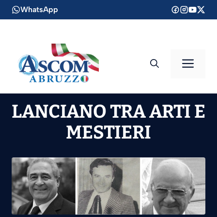
Vai
WhatsApp
al
contenuto
Men
LANCIANO TRA ARTI E
MESTIERI